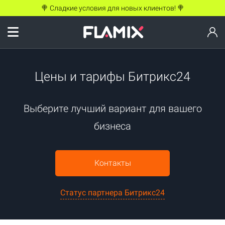
🍭 Сладкие условия для новых клиентов! 🍭
Цены и тарифы Битрикс24
Выберите лучший вариант для вашего
бизнеса
Контакты
Статус партнера Битрикс24