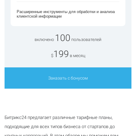
Расширенные инструменты для обработки и анализа
клиентской информации
100
включено
пользователей
199
$
в месяц
Заказать с бонусом
Битрикс24 предлагает различные тарифные планы,
подходящие для всех типов бизнеса от стартапов до
крупных корпораций. В этом обзоре мы поможем вам