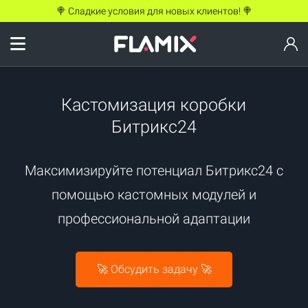
🍭 Сладкие условия для новых клиентов! 🍭
Кастомизация коробки
Битрикс24
Максимизируйте потенциал Битрикс24 с
помощью кастомных модулей и
профессиональной адаптации
🚀 Обсудить задачу 🚀